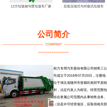
12方垃圾箱勾臂垃圾车厂家
后装压缩式与对接式垃圾车
批发价格解析
北京路洁环保科技的专业之
选
公司简介
COMPANY
----------------
程力专用汽车股份有限公司销售三公
司成立于2018年07月20日，注册地
位于湖北省随州市曾都区南郊平原岗
村，法定代表人为程弦。经营范围包
括在隶属公司范围内从事销售业务。
（涉及许可经营项目，应取得相关部