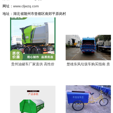
网址：
www.cljwzq.com
地址：湖北省随州市曾都区南郊平原岗村
贵州油罐车厂家直供 高性价
楚雄东风垃圾车购买指南 质
比加上本地化服务，购买政
量与服务的双重考量
策实惠 |